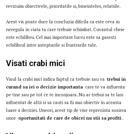
revizuim obiectivele, prioritatile si, bineinteles, relatiile.
Acest vis poate duce la concluzia dificila ca este ceva in
neregula in viata ta care trebuie schimbat.
Cuvantul cheie
este echilibru.
Cel mai important lucru este sa gasesti
echilibrul intre asteptarile si frustrarile tale.
Visati crabi mici
Visul la crabi mici indica faptul ca trebuie sau va
trebui in
curand sa iei o decizie importanta
care te va influenta
pe tine sau pe tot ce te inconjoara.
Nu ar trebui sa te lasi
influentat de altii si sa cauti sa fii mai obiectiv in aceasta
luare a deciziei.
Uneori, acest tip de vise reprezinta sosirea
unor
oportunitati de care de obicei nu stii sa profiti
.