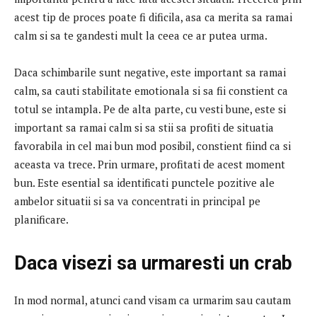
acest tip de proces poate fi dificila, asa ca merita sa ramai
calm si sa te gandesti mult la ceea ce ar putea urma.
Daca schimbarile sunt negative, este important sa ramai
calm, sa cauti stabilitate emotionala si sa fii constient ca
totul se intampla.
Pe de alta parte, cu vesti bune, este si
important sa ramai calm si sa stii sa profiti de situatia
favorabila in cel mai bun mod posibil, constient fiind ca si
aceasta va trece.
Prin urmare, profitati de acest moment
bun.
Este esential sa identificati punctele pozitive ale
ambelor situatii si sa va concentrati in principal pe
planificare.
Daca visezi sa urmaresti un crab
In mod normal, atunci cand visam ca urmarim sau cautam