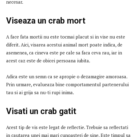
necesar.
Viseaza un crab mort
A face fata mortii nu este tocmai placut si in vise nu este
diferit.
Aici, visarea acestui animal mort poate indica, de
asemenea, ca cineva este pe cale sa faca ceva rau, iar in
acest caz este de obicei persoana iubita.
Adica este un semn ca se apropie o dezamagire amoroasa.
Prin urmare, evalueaza bine comportamentul partenerului
tau si ai grija sa nu-ti rupi inima.
Visati un crab gatit
Acest tip de vis este legat de reflectie.
Trebuie sa reflectati
in cautarea unei mai mari cunoasteri de sine.
Este timpul sa