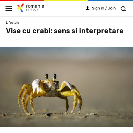
romania
Sign in / Join
news
Lifestyle
Vise cu crabi: sens si interpretare