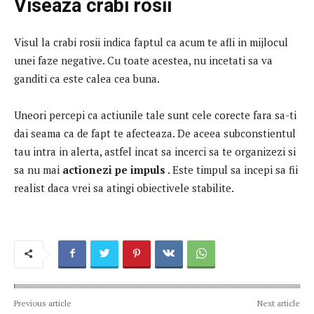
Viseaza crabi rosii
Visul la crabi rosii indica faptul ca acum te afli in mijlocul
unei faze negative.
Cu toate acestea, nu incetati sa va
ganditi ca este calea cea buna.
Uneori percepi ca actiunile tale sunt cele corecte fara sa-ti
dai seama ca de fapt te afecteaza.
De aceea subconstientul
tau intra in alerta, astfel incat sa incerci sa te organizezi si
sa nu mai
actionezi pe impuls
.
Este timpul sa incepi sa fii
realist daca vrei sa atingi obiectivele stabilite.
Previous article
Next article