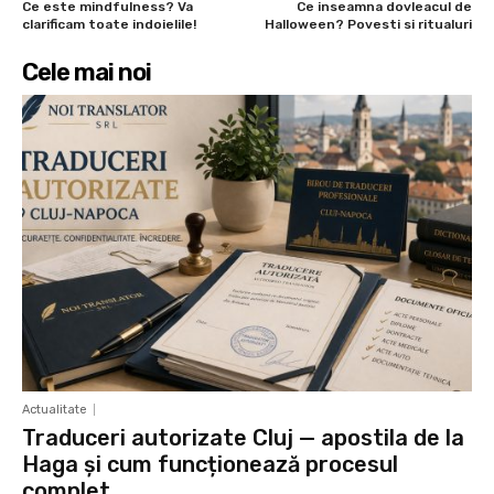
Ce este mindfulness? Va
Ce inseamna dovleacul de
clarificam toate indoielile!
Halloween? Povesti si ritualuri
Cele mai noi
Actualitate
Traduceri autorizate Cluj — apostila de la
Haga și cum funcționează procesul
complet