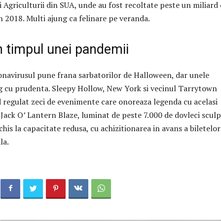
Agriculturii din SUA, unde au fost recoltate peste un miliard
in 2018.
Multi ajung ca felinare pe veranda.
n timpul unei pandemii
onavirusul pune frana sarbatorilor de Halloween, dar unele
rg cu prudenta.
Sleepy Hollow, New York si vecinul Tarrytown
 regulat zeci de evenimente care onoreaza legenda cu acelasi
Jack O’ Lantern Blaze, luminat de peste 7.000 de dovleci sculp
his la capacitate redusa, cu achizitionarea in avans a biletelor
la.