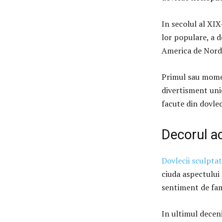
In secolul al XIX
lor populare, a d
America de Nord,
Primul sau momen
divertisment unic
facute din dovlec
Decorul ac
Dovlecii sculptat
ciuda aspectului 
sentiment de fam
In ultimul decen