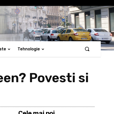
ate
Tehnologie
en? Povesti si
Cele mai noi