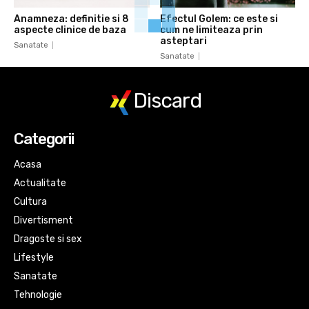
Anamneza: definitie si 8
Efectul Golem: ce este si
aspecte clinice de baza
cum ne limiteaza prin
asteptari
Sanatate
Sanatate
Discard
Categorii
Acasa
Actualitate
Cultura
Divertisment
Dragoste si sex
Lifestyle
Sanatate
Tehnologie