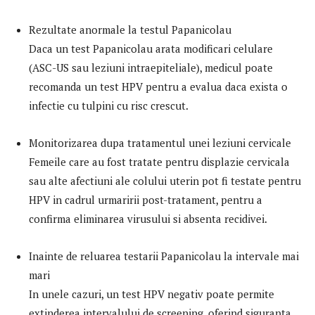
Rezultate anormale la testul Papanicolau
Daca un test Papanicolau arata modificari celulare
(ASC-US sau leziuni intraepiteliale), medicul poate
recomanda un test HPV pentru a evalua daca exista o
infectie cu tulpini cu risc crescut.
Monitorizarea dupa tratamentul unei leziuni cervicale
Femeile care au fost tratate pentru displazie cervicala
sau alte afectiuni ale colului uterin pot fi testate pentru
HPV in cadrul urmaririi post-tratament, pentru a
confirma eliminarea virusului si absenta recidivei.
Inainte de reluarea testarii Papanicolau la intervale mai
mari
In unele cazuri, un test HPV negativ poate permite
extinderea intervalului de screening, oferind siguranta