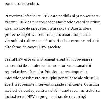
populatia masculina.
Prevenirea infectiei cu HPV este posibila si prin vaccinare.
Vaccinul HPV este recomandat atat fetelor, cat si baietilor,
ideal inainte de inceperea vietii sexuale. Acesta ofera
protectie impotriva celor mai periculoase tulpini ale
virusului si reduce semnificativ riscul de cancer cervical si
alte forme de cancer HPV-asociate.
Testul HPV este un instrument esential in prevenirea
cancerului de col uterin si in monitorizarea sanatatii
reproductive a femeilor. Prin detectarea timpurie a
infectiilor persistente cu tulpini periculoase ale virusului,
acest test permite interventii rapide si eficiente. Consulta
medicul ginecolog pentru a stabili cand si cum ar trebui sa
incluzi testul HPV in programul tau de screening!