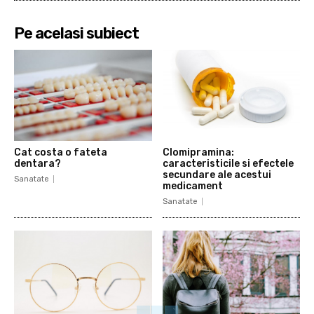
Pe acelasi subiect
Cat costa o fateta
Clomipramina:
dentara?
caracteristicile si efectele
secundare ale acestui
Sanatate
medicament
Sanatate