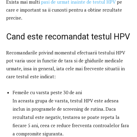
Exista mai multi
pasi de urmat inainte de testul HPV
pe
care e important sa ii cunosti pentru a obtine rezultate
precise.
Cand este recomandat testul HPV
Recomandarile privind momentul efectuarii testului HPV
pot varia usor in functie de tara si de ghidurile medicale
urmate, insa in general, iata cele mai frecvente situatii in
care testul este indicat:
Femeile cu varsta peste 30 de ani
In aceasta grupa de varsta, testul HPV este adesea
inclus in programele de screening de rutina. Daca
rezultatul este negativ, testarea se poate repeta la
fiecare 5 ani, ceea ce reduce frecventa controalelor fara
a compromite siguranta.