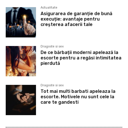
Actualitate
Asigurarea de garanție de bună
execuție: avantaje pentru
creșterea afacerii tale
Dragoste si sex
De ce bărbații moderni apelează la
escorte pentru a regăsi intimitatea
pierdută
Dragoste si sex
Tot mai multi barbati apeleaza la
escorte. Motivele nu sunt cele la
care te gandesti