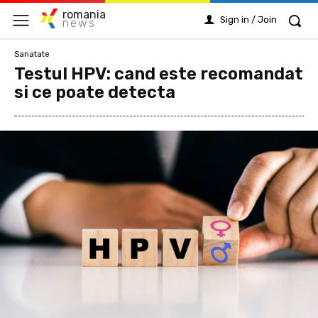
romania
Sign in / Join
news
Sanatate
Testul HPV: cand este recomandat
si ce poate detecta