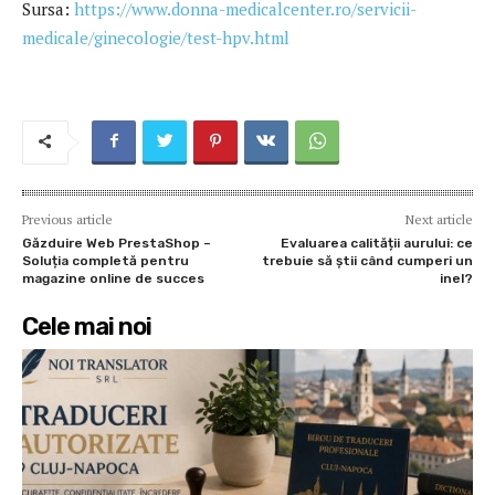
Sursa:
https://www.donna-medicalcenter.ro/servicii-
medicale/ginecologie/test-hpv.html
Previous article
Next article
Găzduire Web PrestaShop –
Evaluarea calității aurului: ce
Soluția completă pentru
trebuie să știi când cumperi un
magazine online de succes
inel?
Cele mai noi