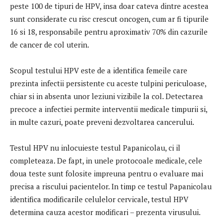
peste 100 de tipuri de HPV, insa doar cateva dintre acestea
sunt considerate cu risc crescut oncogen, cum ar fi tipurile
16 si 18, responsabile pentru aproximativ 70% din cazurile
de cancer de col uterin.
Scopul testului HPV este de a identifica femeile care
prezinta infectii persistente cu aceste tulpini periculoase,
chiar si in absenta unor leziuni vizibile la col. Detectarea
precoce a infectiei permite interventii medicale timpurii si,
in multe cazuri, poate preveni dezvoltarea cancerului.
Testul HPV nu inlocuieste testul Papanicolau, ci il
completeaza. De fapt, in unele protocoale medicale, cele
doua teste sunt folosite impreuna pentru o evaluare mai
precisa a riscului pacientelor. In timp ce testul Papanicolau
identifica modificarile celulelor cervicale, testul HPV
determina cauza acestor modificari – prezenta virusului.