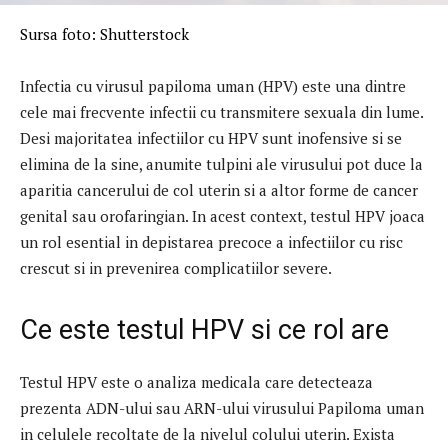
Sursa foto: Shutterstock
Infectia cu virusul papiloma uman (HPV) este una dintre
cele mai frecvente infectii cu transmitere sexuala din lume.
Desi majoritatea infectiilor cu HPV sunt inofensive si se
elimina de la sine, anumite tulpini ale virusului pot duce la
aparitia cancerului de col uterin si a altor forme de cancer
genital sau orofaringian. In acest context, testul HPV joaca
un rol esential in depistarea precoce a infectiilor cu risc
crescut si in prevenirea complicatiilor severe.
Ce este testul HPV si ce rol are
Testul HPV este o analiza medicala care detecteaza
prezenta ADN-ului sau ARN-ului virusului Papiloma uman
in celulele recoltate de la nivelul colului uterin. Exista