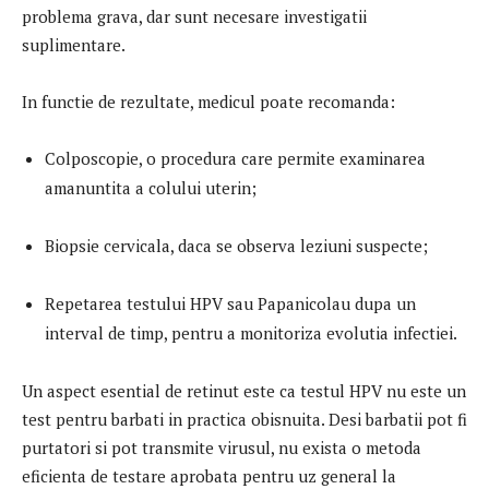
problema grava, dar sunt necesare investigatii
suplimentare.
In functie de rezultate, medicul poate recomanda:
Colposcopie, o procedura care permite examinarea
amanuntita a colului uterin;
Biopsie cervicala, daca se observa leziuni suspecte;
Repetarea testului HPV sau Papanicolau dupa un
interval de timp, pentru a monitoriza evolutia infectiei.
Un aspect esential de retinut este ca testul HPV nu este un
test pentru barbati in practica obisnuita. Desi barbatii pot fi
purtatori si pot transmite virusul, nu exista o metoda
eficienta de testare aprobata pentru uz general la