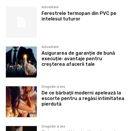
Actualitate
Ferestrele termopan din PVC pe
intelesul tuturor
Actualitate
Asigurarea de garanție de bună
execuție: avantaje pentru
creșterea afacerii tale
Dragoste si sex
De ce bărbații moderni apelează la
escorte pentru a regăsi intimitatea
pierdută
Dragoste si sex