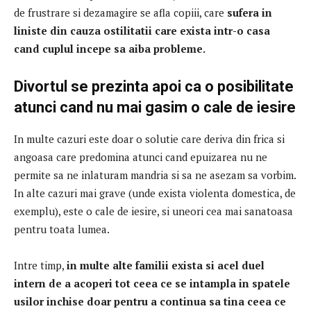
de frustrare si dezamagire se afla copiii, care
sufera in
liniste din cauza ostilitatii care exista intr-o casa
cand cuplul incepe sa aiba probleme.
Divortul se prezinta apoi ca o posibilitate
atunci cand nu mai gasim o cale de iesire
In multe cazuri este doar o solutie care deriva din frica si
angoasa care predomina atunci cand epuizarea nu ne
permite sa ne inlaturam mandria si sa ne asezam sa
vorbim.
In alte cazuri mai grave (unde exista violenta domestica, de
exemplu), este o cale de iesire, si uneori cea mai sanatoasa
pentru toata lumea.
Intre timp,
in multe alte familii exista si acel duel
intern de a acoperi tot ceea ce se intampla in spatele
usilor inchise doar pentru a continua sa tina ceea ce