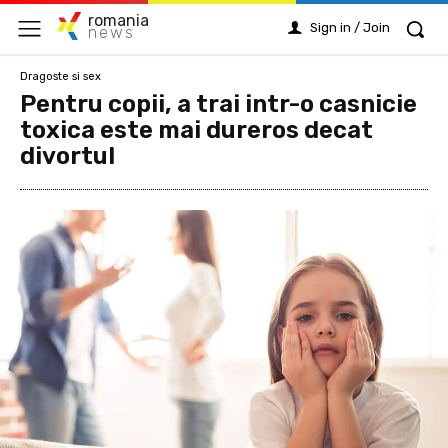
romania
Sign in / Join
news
Dragoste si sex
Pentru copii, a trai intr-o casnicie
toxica este mai dureros decat
divortul