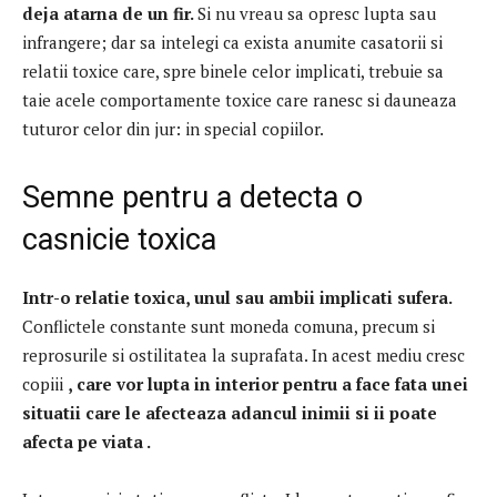
deja atarna de un fir.
Si nu vreau sa opresc lupta sau
infrangere;
dar sa intelegi ca exista anumite casatorii si
relatii toxice care, spre binele celor implicati, trebuie sa
taie acele comportamente toxice care ranesc si dauneaza
tuturor celor din jur: in special copiilor.
Semne pentru a detecta o
casnicie toxica
Intr-o relatie toxica, unul sau ambii implicati sufera.
Conflictele constante sunt moneda comuna, precum si
reprosurile si ostilitatea la suprafata.
In acest mediu cresc
copiii
, care vor lupta in interior pentru a face fata unei
situatii care le afecteaza adancul inimii si
ii poate
afecta pe viata
.