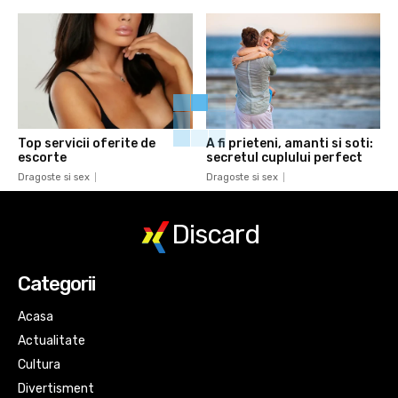
Top servicii oferite de
A fi prieteni, amanti si soti:
escorte
secretul cuplului perfect
Dragoste si sex
Dragoste si sex
Discard
Categorii
Acasa
Actualitate
Cultura
Divertisment