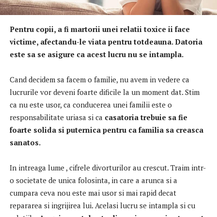
Pentru copii, a fi martorii unei relatii toxice ii face
victime, afectandu-le viata pentru totdeauna.
Datoria
este sa se asigure ca acest lucru nu se intampla.
Cand decidem sa facem o familie, nu avem in vedere ca
lucrurile vor deveni foarte dificile la un moment dat.
Stim
ca nu este usor, ca conducerea unei familii este o
responsabilitate uriasa si ca
casatoria trebuie sa fie
foarte solida si puternica pentru ca familia sa creasca
sanatos.
In intreaga lume , cifrele
divorturilor
au crescut.
Traim intr-
o societate de unica folosinta, in care a arunca si a
cumpara ceva nou este mai usor si mai rapid decat
repararea si ingrijirea lui.
Acelasi lucru se intampla si cu