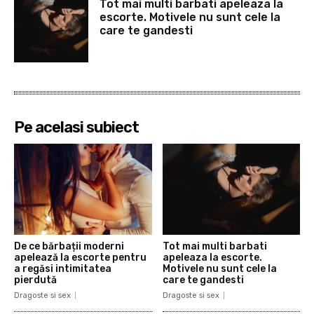
Tot mai multi barbati apeleaza la
escorte. Motivele nu sunt cele la
care te gandesti
Pe acelasi subiect
De ce bărbații moderni
Tot mai multi barbati
apelează la escorte pentru
apeleaza la escorte.
a regăsi intimitatea
Motivele nu sunt cele la
pierdută
care te gandesti
Dragoste si sex
Dragoste si sex