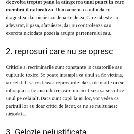
dezvolta treptat pana la atingerea unui punct in care
membrii il naturaliza
.
Unii oameni o confunda cu
dragostea, dar nimic mai departe de ea.
Care iubeste cu
adevarat, ii pasa, sfatuieste, dar nu controleaza sau
exercita niciodata posesia asupra partenerului sau.
2. reprosuri care nu se opresc
Criticile si recriminarile sunt constante in casatoriile sau
cuplurile toxice.
Se poate intampla ca unul sa fie victima,
iar celalalt sa rosteasca reprosurile;
dar si de multe ori se
intampla sa fie amandoi cei care nu inceteaza sa se critice
unul pe celalalt.
Daca sunt copii la mijloc, vor vedea ca
parintii lor au doar critici de facut, ca nu se multumesc
niciodata.
3. Gelozie nejustificata