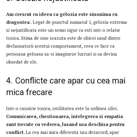
Am crescut cu ideea ca gelozia este sinonima cu
dragostea
.
Legat de punctul numarul 1, gelozia extrema
si nejustificata este un semn sigur ca esti intr-o relatie
toxica.
Stima de sine scazuta este de obicei unul dintre
declansatorii acestui comportament, ceea ce face ca
persoana geloasa sa-si imagineze lucruri si sa devina
obsedat de ele.
4. Conflicte care apar cu cea mai
mica frecare
Intr-o casnicie toxica, ostilitatea este la ordinea zilei.
Comunicarea, chestionarea, intelegerea si empatia
sunt trecute cu vederea, lasand usa deschisa pentru
conflict.
La cea mai mica diferenta sau dezacord, apar