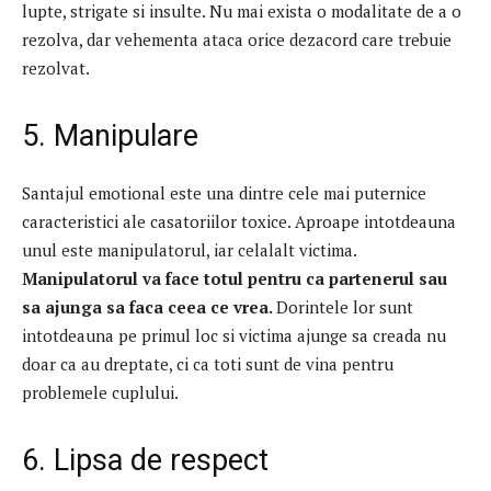
lupte, strigate si insulte.
Nu mai exista o modalitate de a o
rezolva, dar vehementa ataca orice dezacord care trebuie
rezolvat.
5. Manipulare
Santajul emotional este una dintre cele mai puternice
caracteristici ale casatoriilor toxice.
Aproape intotdeauna
unul este manipulatorul, iar celalalt victima.
Manipulatorul va face totul pentru ca partenerul sau
sa ajunga sa faca ceea ce vrea.
Dorintele lor sunt
intotdeauna pe primul loc si victima ajunge sa creada nu
doar ca au dreptate, ci ca toti sunt de vina pentru
problemele cuplului.
6. Lipsa de respect