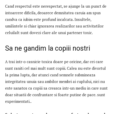
Cand respectul este nerespectat, se ajunge la un punct de
intoarcere dificila, deoarece demnitatea caruia am spus
candva ca iubim este profund incalcata.
Insultele,
umilintele si chiar ignorarea realizarilor sau activitatilor
celuilalt sunt dovezi clare ale unui partener toxic.
Sa ne gandim la copiii nostri
A trai intr-o casnicie toxica doare pe oricine, dar cei care
sunt
raniti cel mai mult sunt copiii.
Calea nu este divortul
la prima lupta, dar atunci cand semnele submineaza
integritatea unuia sau ambilor membri ai cuplului, nici nu
este sanatos ca copiii sa creasca intr-un mediu in care sunt
doar situatii de confruntare si foarte putine de pace. sunt
experimentati..