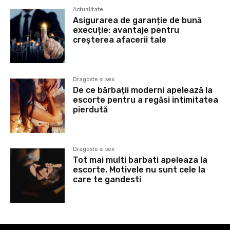
Actualitate
Asigurarea de garanție de bună
execuție: avantaje pentru
creșterea afacerii tale
Dragoste si sex
De ce bărbații moderni apelează la
escorte pentru a regăsi intimitatea
pierdută
Dragoste si sex
Tot mai multi barbati apeleaza la
escorte. Motivele nu sunt cele la
care te gandesti