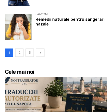
Sanatate
Remedii naturale pentru sangerari
nazale
1
2
3
Cele mai noi