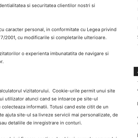
tialitatea si securitatea clientilor nostri si
cu caracter personal, in conformitate cu Legea privind
7/2001, cu modificarile si completarile ulterioare.
izitatorilor o experienta imbunatatita de navigare si
r.
alculatorul vizitatorului. Cookie-urile permit unui site
i utilizator atunci cand se intoarce pe site-ul
 colecteaza informatii. Totusi cand este citit de un
ajuta site-ul sa livreze servicii mai personalizate, de
au detaliile de inregistrare in conturi.