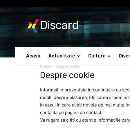
No menu items!
Discard
Acasa
Actualitate
Cultura
Dive
Home
Despre cookie
Despre cookie
Informatiile prezentate in continuare au sco
detalii despre plasarea, utilizarea si adminis
In cazul in care aveti nevoie de mai multe in
contacta pe pagina de contact.
Va rugam sa cititi cu atentie informatiile ca