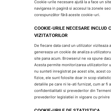
Cookie-urile necesare ajută la a face un site
navigarea in pagină si accesul la zonele sec
corespunzător fără aceste cookie-uri.
COOKIE-URILE NECESARE INCLUD 
VIZITATORILOR
De fiecare data cand un utilizator viziteaza a
genereaza un cookie de analiza a utilizatoru
site pana acum. Browserul ne va spune daca 
Acesta permite monitorizarea utilizatorilor u
nu sunteti inregistrat pe acest site, acest c
fizice, ele sunt folosite doar in scop statist
detaliile pe care ni le-ati furnizat, cum ar 
confidentialitatii si prevederilor din Termeni
prevederilor legislatiei in vigoare cu privire
COOKIE-URILE DE STATISTICA