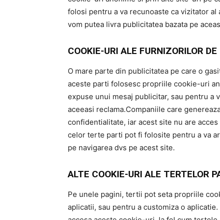
folosi pentru a va recunoaste ca vizitator al a
vom putea livra publicitatea bazata pe aceas
COOKIE-URI ALE FURNIZORILOR DE
O mare parte din publicitatea pe care o gasit
aceste parti folosesc propriile cookie-uri 
expuse unui mesaj publicitar, sau pentru a 
aceeasi reclama.Companiile care genereaza a
confidentialitate, iar acest site nu are acces
celor terte parti pot fi folosite pentru a va 
pe navigarea dvs pe acest site.
ALTE COOKIE-URI ALE TERTELOR P
Pe unele pagini, tertii pot seta propriile c
aplicatii, sau pentru a customiza o aplicatie.
accesa aceste cookie-uri, la fel cum tertele 