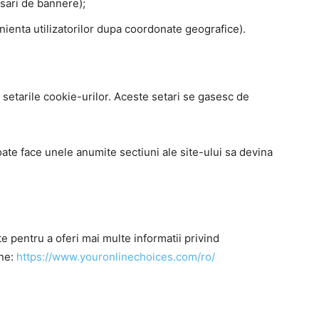
isari de bannere);
ienta utilizatorilor dupa coordonate geografice).
setarile cookie-urilor. Aceste setari se gasesc de
ate face unele anumite sectiuni ale site-ului sa devina
e pentru a oferi mai multe informatii privind
ine:
https://www.youronlinechoices.com/ro/