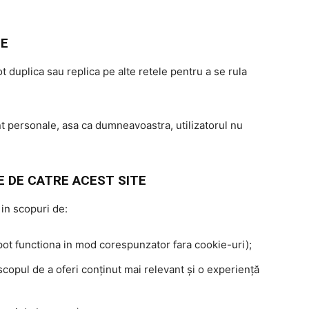
TE
ot duplica sau replica pe alte retele pentru a se rula
unt personale, asa ca dumneavoastra, utilizatorul nu
E DE CATRE ACEST SITE
 in scopuri de:
u pot functiona in mod corespunzator fara cookie-uri);
în scopul de a oferi conținut mai relevant și o experiență