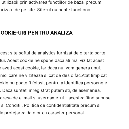
 utilizabil prin activarea functiilor de bază, precum
urizate de pe site. Site-ul nu poate functiona
COOKIE-URI PENTRU ANALIZA
cest site softul de analytics furnizat de o terta parte
lui. Acest cookie ne spune daca ati mai vizitat acest
aveti acest cookie, iar daca nu, vom genera unul.
nici care ne viziteaza si cat de des o fac.Atat timp cat
ookie nu poate fi folosit pentru a identifica persoanele
ic. Daca sunteti inregistrat putem sti, de asemenea,
fi adresa de e-mail si username-ul – acestea fiind supuse
 si Conditii, Politica de confidentialitate precum si
 la protejarea datelor cu caracter personal.