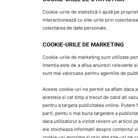
Cookie-urile de statistică ii ajută pe propriet
interactionează cu site-urile prin colectarea
colectarea de date personale.
COOKIE-URILE DE MARKETING
Cookie-urile de marketing sunt utilizate pentr
Intentia este de a afisa anunturi relevante si
sunt mai valoroase pentru agentiile de puibli
Aceste cookie-uri ne permit sa aflam daca at
acesteia si cat timp a trecut de cand ati vazu
pentru a targeta publicitatea online. Putem 
parti, pentu o mai buna targetare a publicit
daca utilizatorul a vizitat recent un articol
ele stocheaza informatii despre contentul v
cookie-uri anonime si prin alte site-uri pe c