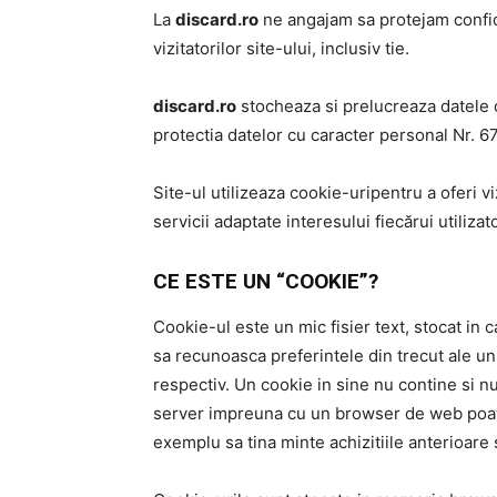
La
discard.ro
ne angajam sa protejam confiden
vizitatorilor site-ului, inclusiv tie.
discard.ro
stocheaza si prelucreaza datele 
protectia datelor cu caracter personal Nr. 67
Site-ul utilizeaza cookie-uripentru a oferi v
servicii adaptate interesului fiecărui utilizato
CE ESTE UN “COOKIE”?
Cookie-ul este un mic fisier text, stocat in c
sa recunoasca preferintele din trecut ale unu
respectiv. Un cookie in sine nu contine si nu
server impreuna cu un browser de web poate 
exemplu sa tina minte achizitiile anterioare s