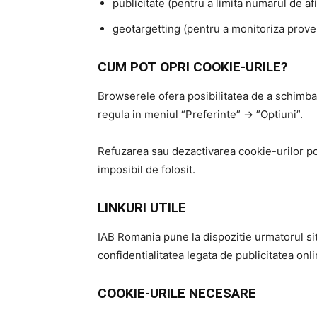
publicitate (pentru a limita numarul de af
geotargetting (pentru a monitoriza proven
CUM POT OPRI COOKIE-URILE?
Browserele ofera posibilitatea de a schimba 
regula in meniul “Preferinte” -> ”Optiuni”.
Refuzarea sau dezactivarea cookie-urilor po
imposibil de folosit.
LINKURI UTILE
IAB Romania pune la dispozitie urmatorul sit
confidentialitatea legata de publicitatea onl
COOKIE-URILE NECESARE