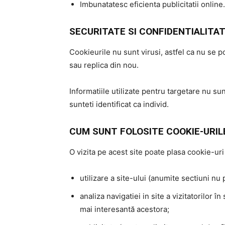
Imbunatatesc eficienta publicitatii online.
SECURITATE SI CONFIDENTIALITA
Cookieurile nu sunt virusi, astfel ca nu se p
sau replica din nou.
Informatiile utilizate pentru targetare nu s
sunteti identificat ca individ.
CUM SUNT FOLOSITE COOKIE-URIL
O vizita pe acest site poate plasa cookie-uri
utilizare a site-ului (anumite sectiuni n
analiza navigatiei in site a vizitatorilor 
mai interesantă acestora;