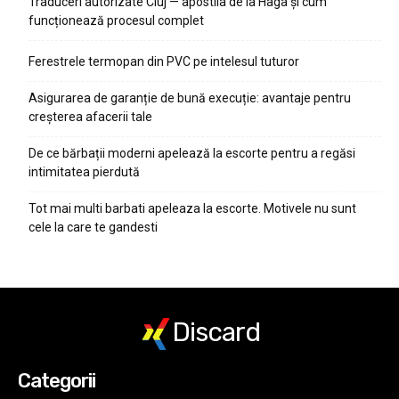
Traduceri autorizate Cluj — apostila de la Haga și cum
funcționează procesul complet
Ferestrele termopan din PVC pe intelesul tuturor
Asigurarea de garanție de bună execuție: avantaje pentru
creșterea afacerii tale
De ce bărbații moderni apelează la escorte pentru a regăsi
intimitatea pierdută
Tot mai multi barbati apeleaza la escorte. Motivele nu sunt
cele la care te gandesti
Discard
Categorii