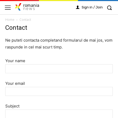
romania
Sign in / Join
news
Home
Contact
Contact
Ne puteti contacta completand formularul de mai jos, vom
raspunde in cel mai scurt timp.
Your name
Your email
Subject