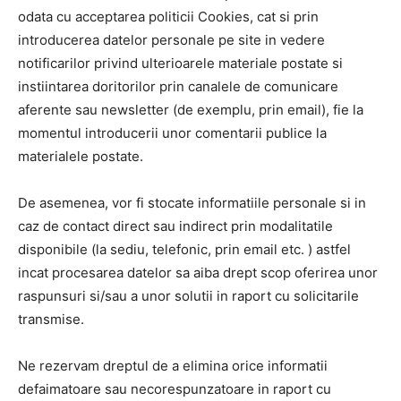
odata cu acceptarea politicii Cookies, cat si prin
introducerea datelor personale pe site in vedere
notificarilor privind ulterioarele materiale postate si
instiintarea doritorilor prin canalele de comunicare
aferente sau newsletter (de exemplu, prin email), fie la
momentul introducerii unor comentarii publice la
materialele postate.
De asemenea, vor fi stocate informatiile personale si in
caz de contact direct sau indirect prin modalitatile
disponibile (la sediu, telefonic, prin email etc. ) astfel
incat procesarea datelor sa aiba drept scop oferirea unor
raspunsuri si/sau a unor solutii in raport cu solicitarile
transmise.
Ne rezervam dreptul de a elimina orice informatii
defaimatoare sau necorespunzatoare in raport cu