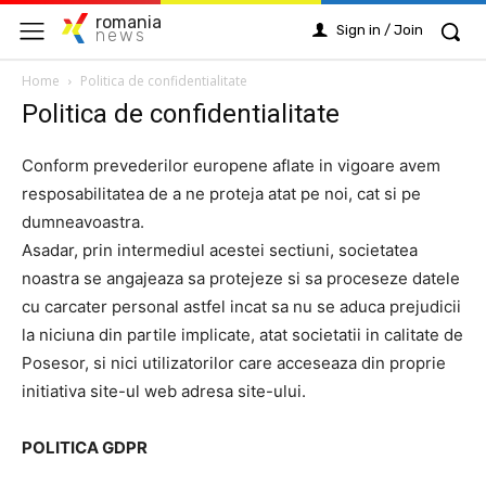
romania
Sign in / Join
news
Home
Politica de confidentialitate
Politica de confidentialitate
Conform prevederilor europene aflate in vigoare avem
resposabilitatea de a ne proteja atat pe noi, cat si pe
dumneavoastra.
Asadar, prin intermediul acestei sectiuni, societatea
noastra se angajeaza sa protejeze si sa proceseze datele
cu carcater personal astfel incat sa nu se aduca prejudicii
la niciuna din partile implicate, atat societatii in calitate de
Posesor, si nici utilizatorilor care acceseaza din proprie
initiativa site-ul web adresa site-ului.
POLITICA GDPR