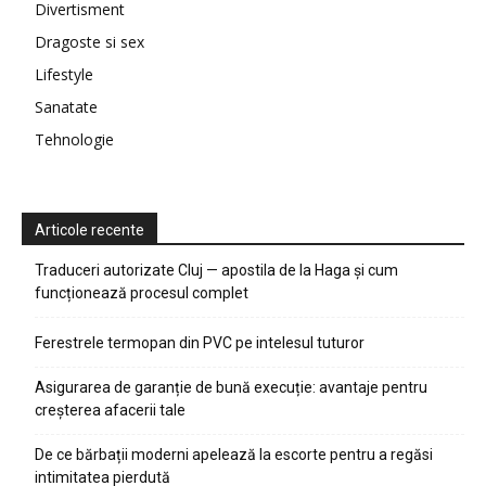
Divertisment
Dragoste si sex
Lifestyle
Sanatate
Tehnologie
Articole recente
Traduceri autorizate Cluj — apostila de la Haga și cum
funcționează procesul complet
Ferestrele termopan din PVC pe intelesul tuturor
Asigurarea de garanție de bună execuție: avantaje pentru
creșterea afacerii tale
De ce bărbații moderni apelează la escorte pentru a regăsi
intimitatea pierdută