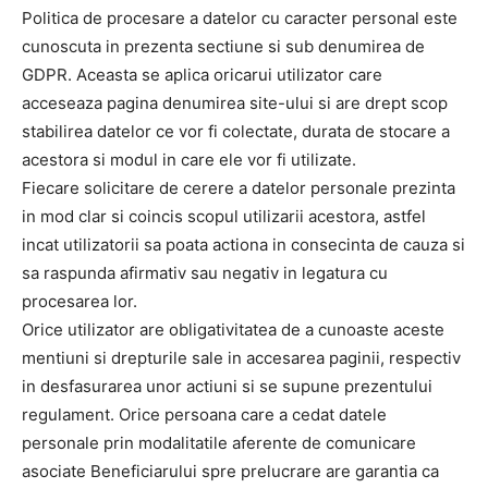
Politica de procesare a datelor cu caracter personal este
cunoscuta in prezenta sectiune si sub denumirea de
GDPR. Aceasta se aplica oricarui utilizator care
acceseaza pagina denumirea site-ului si are drept scop
stabilirea datelor ce vor fi colectate, durata de stocare a
acestora si modul in care ele vor fi utilizate.
Fiecare solicitare de cerere a datelor personale prezinta
in mod clar si coincis scopul utilizarii acestora, astfel
incat utilizatorii sa poata actiona in consecinta de cauza si
sa raspunda afirmativ sau negativ in legatura cu
procesarea lor.
Orice utilizator are obligativitatea de a cunoaste aceste
mentiuni si drepturile sale in accesarea paginii, respectiv
in desfasurarea unor actiuni si se supune prezentului
regulament. Orice persoana care a cedat datele
personale prin modalitatile aferente de comunicare
asociate Beneficiarului spre prelucrare are garantia ca