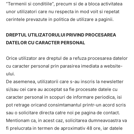
“Termenii si conditiile”, precum si de a bloca activitatea
unor utilizatori care nu respecta in mod voit si repetat
cerintele prevazute in politica de utilizare a paginii.
DREPTUL UTILIZATORULUI PRIVIND PROCESAREA
DATELOR CU CARACTER PERSONAL
Orice utilizator are dreptul de a refuza procesarea datelor
cu caracter personal prin parasirea imediata a website-
ului.
De asemenea, utilizatorii care s-au inscris la newsletter
si/sau cei care au acceptat sa fie procesate datele cu
caracter personal in scopuri de informare periodica, isi
pot retrage oricand consimtamantul printr-un acord scris
sau o solicitare directa catre noi pe pagina de contact.
Mentionam ca, in acest caz, solicitarea dumneavoastra va
fi prelucrata in termen de aproximativ 48 ore, iar datele