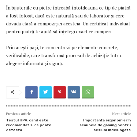
În bijuteriile cu pietre întreabă întotdeauna ce tip de piatră
a fost folosit, dacă este naturală sau de laborator și cere
dovada clară a compoziției acesteia. Un certificat individual
pentru piatră te ajută să înțelegi exact ce cumperi.
Prin acești pași, te concentrezi pe elemente concrete,
verificabile, care transformă procesul de achiziție într-o
alegere informată și sigură.
Previous article
Next article
Testul HPV: cand este
Importanța ergonomiei în
recomandat si ce poate
scaunele de gaming pentru
detecta
sesiuni îndelungate