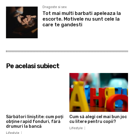
Dragoste si sex
Tot mai multi barbati apeleaza la
escorte. Motivele nu sunt cele la
care te gandesti
Pe acelasi subiect
Sărbători liniștite: cum poți
Cum să alegi cel mai bun joc
obține rapid fonduri, fără
cu litere pentru copii?
drumuri la bancă
Lifestyle
Lifestyle