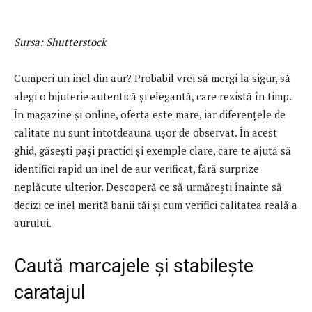
Sursa: Shutterstock
Cumperi un inel din aur? Probabil vrei să mergi la sigur, să
alegi o bijuterie autentică și elegantă, care rezistă în timp.
În magazine și online, oferta este mare, iar diferențele de
calitate nu sunt întotdeauna ușor de observat. În acest
ghid, găsești pași practici și exemple clare, care te ajută să
identifici rapid un inel de aur verificat, fără surprize
neplăcute ulterior. Descoperă ce să urmărești înainte să
decizi ce inel merită banii tăi și cum verifici calitatea reală a
aurului.
Caută marcajele și stabilește
caratajul