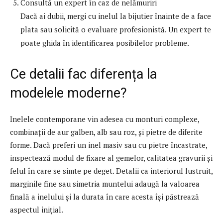
Consultă un expert în caz de nelămuriri
Dacă ai dubii, mergi cu inelul la bijutier înainte de a face
plata sau solicită o evaluare profesionistă. Un expert te
poate ghida în identificarea posibilelor probleme.
Ce detalii fac diferența la
modelele moderne?
Inelele contemporane vin adesea cu monturi complexe,
combinații de aur galben, alb sau roz, și pietre de diferite
forme. Dacă preferi un inel masiv sau cu pietre încastrate,
inspectează modul de fixare al gemelor, calitatea gravurii și
felul în care se simte pe deget. Detalii ca interiorul lustruit,
marginile fine sau simetria muntelui adaugă la valoarea
finală a inelului și la durata în care acesta își păstrează
aspectul inițial.