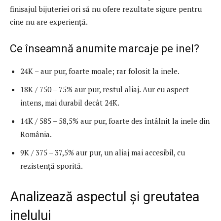
finisajul bijuteriei ori să nu ofere rezultate sigure pentru
cine nu are experiență.
Ce înseamnă anumite marcaje pe inel?
24K – aur pur, foarte moale; rar folosit la inele.
18K / 750 – 75% aur pur, restul aliaj. Aur cu aspect
intens, mai durabil decât 24K.
14K / 585 – 58,5% aur pur, foarte des întâlnit la inele din
România.
9K / 375 – 37,5% aur pur, un aliaj mai accesibil, cu
rezistență sporită.
Analizează aspectul și greutatea
inelului