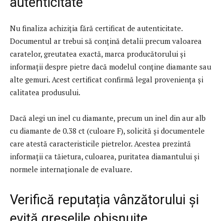
autenticitate
Nu finaliza achiziția fără certificat de autenticitate.
Documentul ar trebui să conțină detalii precum valoarea
caratelor, greutatea exactă, marca producătorului și
informații despre pietre dacă modelul conține diamante sau
alte gemuri. Acest certificat confirmă legal proveniența și
calitatea produsului.
Dacă alegi un inel cu diamante, precum un inel din aur alb
cu diamante de 0.38 ct (culoare F), solicită și documentele
care atestă caracteristicile pietrelor. Acestea prezintă
informații ca tăietura, culoarea, puritatea diamantului și
normele internaționale de evaluare.
Verifică reputația vânzătorului și
evită greșelile obișnuite