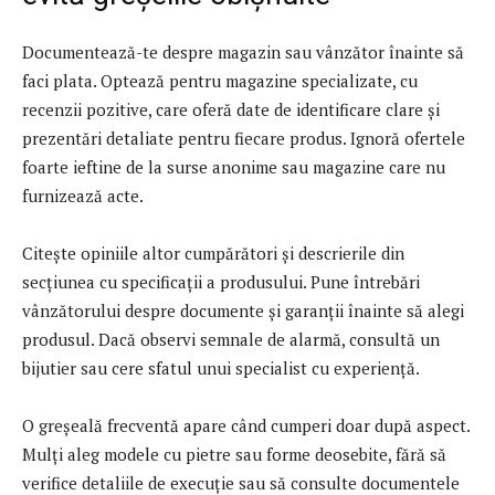
Documentează-te despre magazin sau vânzător înainte să
faci plata. Optează pentru magazine specializate, cu
recenzii pozitive, care oferă date de identificare clare și
prezentări detaliate pentru fiecare produs. Ignoră ofertele
foarte ieftine de la surse anonime sau magazine care nu
furnizează acte.
Citește opiniile altor cumpărători și descrierile din
secțiunea cu specificații a produsului. Pune întrebări
vânzătorului despre documente și garanții înainte să alegi
produsul. Dacă observi semnale de alarmă, consultă un
bijutier sau cere sfatul unui specialist cu experiență.
O greșeală frecventă apare când cumperi doar după aspect.
Mulți aleg modele cu pietre sau forme deosebite, fără să
verifice detaliile de execuție sau să consulte documentele