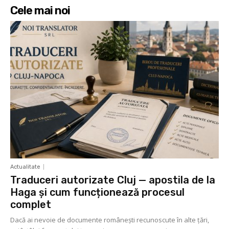
Cele mai noi
Actualitate
Traduceri autorizate Cluj — apostila de la
Haga și cum funcționează procesul
complet
Dacă ai nevoie de documente românești recunoscute în alte țări,