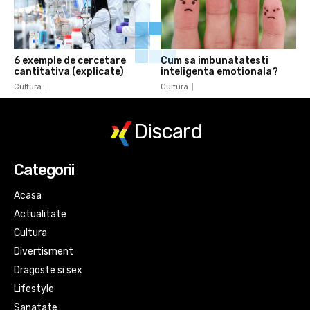
6 exemple de cercetare
Cum sa imbunatatesti
cantitativa (explicate)
inteligenta emotionala?
Cultura
Cultura
Discard
Categorii
Acasa
Actualitate
Cultura
Divertisment
Dragoste si sex
Lifestyle
Sanatate