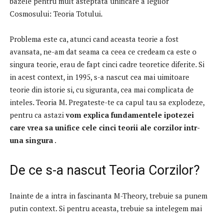
bazele pentru mult asteptata unificare a legilor
Cosmosului: Teoria Totului.
Problema este ca, atunci cand aceasta teorie a fost
avansata, ne-am dat seama ca ceea ce credeam ca este o
singura teorie, erau de fapt cinci cadre teoretice diferite.
Si
in acest context, in 1995, s-a nascut cea mai uimitoare
teorie din istorie si, cu siguranta, cea mai complicata de
inteles.
Teoria M. Pregateste-te ca capul tau sa explodeze,
pentru ca astazi
vom explica fundamentele ipotezei
care vrea sa unifice cele cinci teorii ale corzilor intr-
una singura
.
De ce s-a nascut Teoria Corzilor?
Inainte de a intra in fascinanta M-Theory, trebuie sa punem
putin context.
Si pentru aceasta, trebuie sa intelegem mai