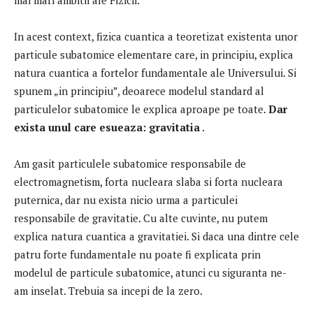
In acest context, fizica cuantica a teoretizat existenta unor
particule subatomice elementare care, in principiu, explica
natura cuantica a fortelor fundamentale ale Universului.
Si
spunem „in principiu”, deoarece modelul standard al
particulelor subatomice le explica aproape pe toate.
Dar
exista unul care esueaza: gravitatia
.
Am gasit particulele subatomice responsabile de
electromagnetism, forta nucleara slaba si forta nucleara
puternica, dar nu exista nicio urma a particulei
responsabile de gravitatie.
Cu alte cuvinte, nu putem
explica natura cuantica a gravitatiei.
Si daca una dintre cele
patru forte fundamentale nu poate fi explicata prin
modelul de particule subatomice, atunci cu siguranta ne-
am inselat.
Trebuia sa incepi de la zero.