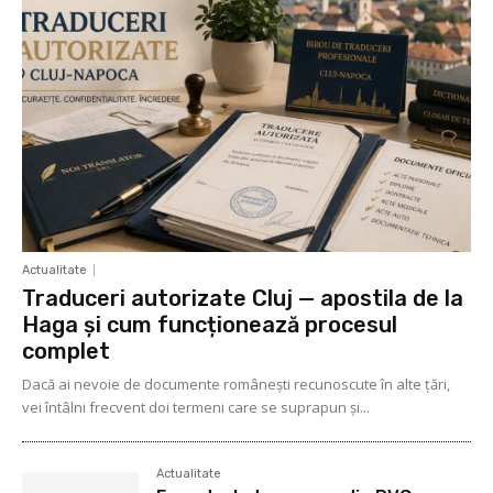
Actualitate
Traduceri autorizate Cluj — apostila de la
Haga și cum funcționează procesul
complet
Dacă ai nevoie de documente românești recunoscute în alte țări,
vei întâlni frecvent doi termeni care se suprapun și...
Actualitate