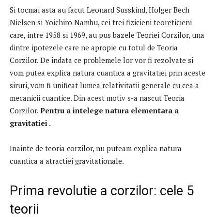
Si tocmai asta au facut Leonard Susskind, Holger Bech
Nielsen si Yoichiro Nambu, cei trei fizicieni teoreticieni
care, intre 1958 si 1969, au pus bazele Teoriei Corzilor, una
dintre ipotezele care ne apropie cu totul de Teoria
Corzilor.
De indata ce problemele lor vor fi rezolvate si
vom putea explica natura cuantica a gravitatiei prin aceste
siruri, vom fi unificat lumea relativitatii generale cu cea a
mecanicii cuantice.
Din acest motiv s-a nascut Teoria
Corzilor.
Pentru a intelege natura elementara a
gravitatiei
.
Inainte de teoria corzilor, nu puteam explica natura
cuantica a atractiei gravitationale.
Prima revolutie a corzilor: cele 5
teorii