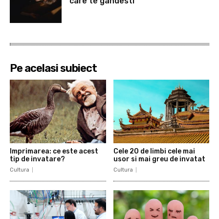
care te gandesti
Pe acelasi subiect
Imprimarea: ce este acest
Cele 20 de limbi cele mai
tip de invatare?
usor si mai greu de invatat
Cultura
Cultura