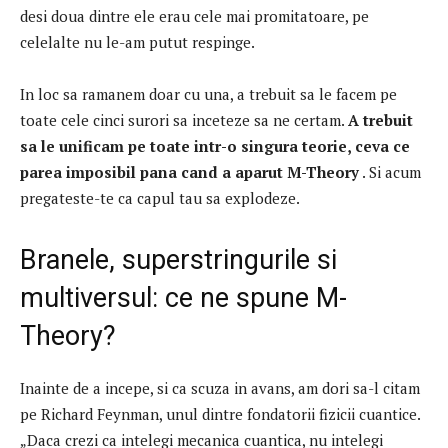
desi doua dintre ele erau cele mai promitatoare, pe
celelalte nu le-am putut respinge.
In loc sa ramanem doar cu una, a trebuit sa le facem pe
toate cele cinci surori sa inceteze sa ne certam.
A trebuit
sa le unificam pe toate intr-o singura teorie, ceva ce
parea imposibil pana cand a aparut M-Theory
.
Si acum
pregateste-te ca capul tau sa explodeze.
Branele, superstringurile si
multiversul: ce ne spune M-
Theory?
Inainte de a incepe, si ca scuza in avans, am dori sa-l citam
pe Richard Feynman, unul dintre fondatorii fizicii cuantice.
„Daca crezi ca intelegi mecanica cuantica, nu intelegi