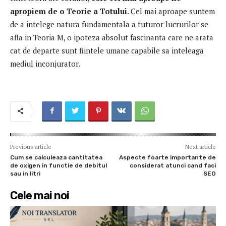
apropiem de o Teorie a Totului
.
Cel mai aproape suntem
de a intelege natura fundamentala a tuturor lucrurilor se
afla in Teoria M, o ipoteza absolut fascinanta care ne arata
cat de departe sunt fiintele umane capabile sa inteleaga
mediul inconjurator.
Previous article
Next article
Cum se calculeaza cantitatea
Aspecte foarte importante de
de oxigen in functie de debitul
considerat atunci cand faci
sau in litri
SEO
Cele mai noi