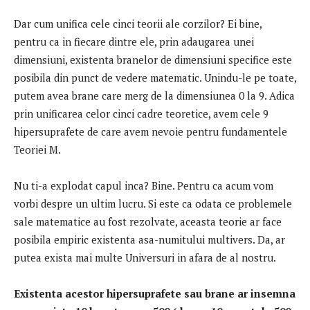
Dar cum unifica cele cinci teorii ale corzilor?
Ei bine,
pentru ca in fiecare dintre ele, prin adaugarea unei
dimensiuni, existenta branelor de dimensiuni specifice este
posibila din punct de vedere matematic.
Unindu-le pe toate,
putem avea brane care merg de la dimensiunea 0 la 9. Adica
prin unificarea celor cinci cadre teoretice, avem cele 9
hipersuprafete de care avem nevoie pentru fundamentele
Teoriei M.
Nu ti-a explodat capul inca?
Bine.
Pentru ca acum vom
vorbi despre un ultim lucru.
Si este ca odata ce problemele
sale matematice au fost rezolvate, aceasta teorie ar face
posibila empiric existenta asa-numitului multivers.
Da, ar
putea exista mai multe Universuri in afara de al nostru.
Existenta acestor hipersuprafete sau brane ar insemna