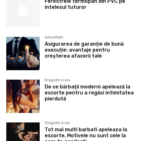
Ferestrele termopan din PVC pe
intelesul tuturor
Actualitate
Asigurarea de garanție de bună
execuție: avantaje pentru
creșterea afacerii tale
Dragoste si sex
De ce bărbații moderni apelează la
escorte pentru a regăsi intimitatea
pierdută
Dragoste si sex
Tot mai multi barbati apeleaza la
escorte. Motivele nu sunt cele la