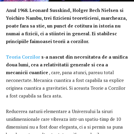
Anul 1968. Leonard Susskind, Holger Bech Nielsen si
Yoichiro Nambu, trei fizicieni teoreticieni, marcheaza,
poate fara sa stie, un punct de cotitura in istoria nu
numai a fizicii, ci a stiintei in general.
Ei stabilesc
principiile faimoasei teorii a corzilor.
Teoria Corzilor
s-a nascut din necesitatea de a unifica
doua lumi, cea a relativitatii generale si cea a
mecanicii cuantice
, care, pana atunci, pareau total
neconectate.
Mecanica cuantica a fost capabila sa explice
originea cuantica a gravitatiei.
Si aceasta Teorie a Corzilor
a fost capabila sa faca asta.
Reducerea naturii elementare a Universului la siruri
unidimensionale care vibreaza intr-un spatiu-timp de 10
dimensiuni nu a fost doar eleganta, ci a si permis sa puna