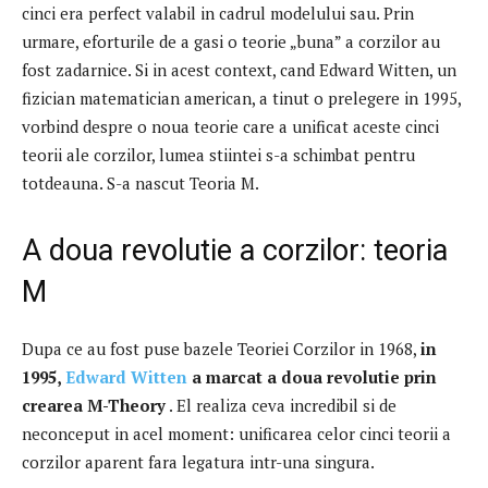
cinci era perfect valabil in cadrul modelului sau.
Prin
urmare, eforturile de a gasi o teorie „buna” a corzilor au
fost zadarnice.
Si in acest context, cand Edward Witten, un
fizician matematician american, a tinut o prelegere in 1995,
vorbind despre o noua teorie care a unificat aceste cinci
teorii ale corzilor, lumea stiintei s-a schimbat pentru
totdeauna.
S-a nascut Teoria M.
A doua revolutie a corzilor: teoria
M
Dupa ce au fost puse bazele Teoriei Corzilor in 1968,
in
1995,
Edward Witten
a marcat a doua revolutie prin
crearea M-Theory
.
El realiza ceva incredibil si de
neconceput in acel moment: unificarea celor cinci teorii a
corzilor aparent fara legatura intr-una singura.