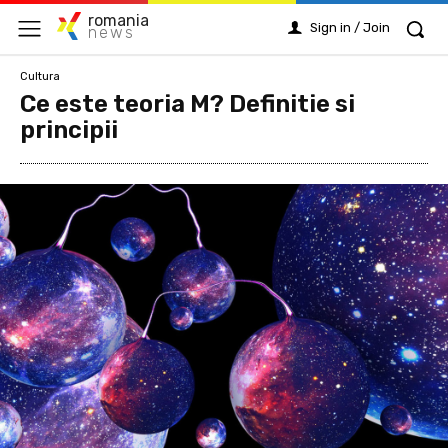
romania
Sign in / Join
news
Cultura
Ce este teoria M? Definitie si
principii