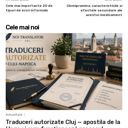
Cele mai importante 20 de
Clomipramina: caracteristicile si
tipuri de erori informale
efectele secundare ale
acestui medicament
Cele mai noi
Actualitate
Traduceri autorizate Cluj — apostila de la