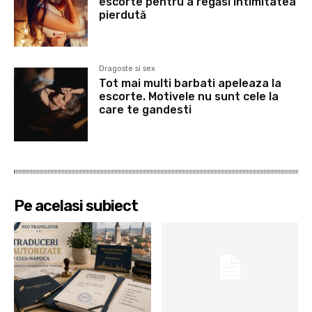
escorte pentru a regăsi intimitatea
pierdută
Dragoste si sex
Tot mai multi barbati apeleaza la
escorte. Motivele nu sunt cele la
care te gandesti
Pe acelasi subiect