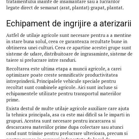
tratamentului inainte de insamantare sau a lucrarilor
legate direct de semanat (arat, plantat) grapat, plantat.
Echipament de ingrijire a aterizarii
Astfel de utilaje agricole sunt necesare pentru a a mentine
in stare buna solul, ceea ce garanteaza rezultate bune in
obtinerea unei culturi. Ceea ce apartine acestei grupe sunt
sisteme de udare, distribuitoare de ingrasaminte, sisteme de
taiere si prelucrare intre randuri.
Recoltarea este ultima etapa a muncii agricole, a carei
optimizare poate creste semnificativ productivitatea
intreprinderii. Principalele vehicule speciale pentru
recoltat sunt combinele agricole. Aici sunt incluse si
echipamentele utilizate pentru transportul materiilor
prime.
Exista destul de multe utilaje agricole auxiliare care ajuta
la tehnica principala, asa ca este mai dificil sa le imparti in
grupuri. Acestea sunt necesare pentru incarcarea si
descarcarea materiilor prime dupa colectare sau atunci
cand sunt trimise pentru prelucrare ulterioara, precum si