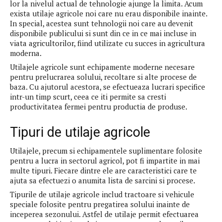
lor la nivelul actual de tehnologie ajunge la limita. Acum
exista utilaje agricole noi care nu erau disponibile inainte.
In special, acestea sunt tehnologii noi care au devenit
disponibile publicului si sunt din ce in ce mai incluse in
viata agricultorilor, fiind utilizate cu succes in agricultura
moderna.
Utilajele agricole sunt echipamente moderne necesare
pentru prelucrarea solului, recoltare si alte procese de
baza. Cu ajutorul acestora, se efectueaza lucrari specifice
intr-un timp scurt, ceea ce iti permite sa cresti
productivitatea fermei pentru productia de produse.
Tipuri de utilaje agricole
Utilajele, precum si echipamentele suplimentare folosite
pentru a lucra in sectorul agricol, pot fi impartite in mai
multe tipuri. Fiecare dintre ele are caracteristici care te
ajuta sa efectuezi o anumita lista de sarcini si procese.
Tipurile de utilaje agricole includ tractoare si vehicule
speciale folosite pentru pregatirea solului inainte de
inceperea sezonului. Astfel de utilaje permit efectuarea