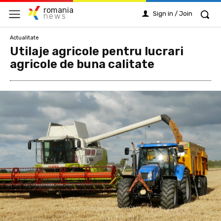
romania
Sign in / Join
news
Actualitate
Utilaje agricole pentru lucrari
agricole de buna calitate