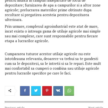
pentru munca in campuri indepartate de locul de
depozitare; furnizarea de apa a campurilor si a altor zone
agricole; prelucrarea materiilor prime obtinute dupa
recoltare si pregatirea acesteia pentru depozitarea
ulterioara.
Prin urmare, complexul agroindustrial este atat de mare,
incat exista o intreaga gama de utilaje agricole mai simple
sau mai complexe, care sunt responsabile pentru fiecare
etapa a lucrarilor agricole.
Cumpararea tuturor acestor utilaje agricole nu este
intotdeauna relevanta, deoarece va trebui sa te gandesti
cum sa le depozitezi, sa le intretii si sa le repari. Este mult
mai confortabil sa cumperi o combina sau utilaje agricole
pentru lucrarile specifice pe care le faci.
Previous article
Next article