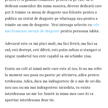
dedicam oamenilor din inima noastra, diverse dedicatii care
pot fi trimise ca mesaj de dragoste sau folosite pentru a
publica un statut de dragoste pe whatsapp sau pentru a
trimite un sms de dragoste. Vezi intreaga selectie cu
cele
mai frumoase mesaje de dragoste
pentru persoana iubita.
Adevarul este ca imi placi mult, ma faci fericit, ma faci sa
rad, esti destept, esti diferit, esti putin nebun si stangaci si
singur zambetul tau este capabil sa-mi schimbe ziua.
Exista un colt al inimii mele care este al tau. Si nu ma refer
la moment sau pana nu gasesc pe altcineva, adica pentru
totdeauna. Adica, daca ma indragostesc de o mie de ori din
nou sau nu ma mai indragostesc niciodata, va exista
intotdeauna un mic loc linistit in inima mea care iti va
apartine intotdeauna doar tie.