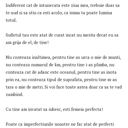
Indiferent cat de intunecata este ziua mea, trebuie doar sa
te aud si sa stiu ca esti acolo, ca inima ta poate lumina
totul.
Sufletul tau este atat de curat incat nu merita decat eu sa
am grija de el, de tine!
Nu conteaza inaltimea, pentru tine as urca o mie de munti,
nu conteaza numarul de km, pentru tine i-as plimba, nu
conteaza cat de adanc este oceanul, pentru tine as inota
prin ea, nu conteaza tipul de suprafata, pentru tine m-as
tara o mie de metri. Si voi face toate astea doar ca sa te vad
zambind.
Cu tine am invatat sa iubesc, esti femeia perfecta!
Poate ca imperfectiunile noastre ne fac atat de perfecti