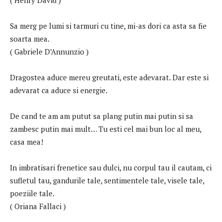
Sa merg pe lumi si tarmuri cu tine, mi-as dori ca asta sa fie
soarta mea.
( Gabriele D’Annunzio )
Dragostea aduce mereu greutati, este adevarat. Dar este si
adevarat ca aduce si energie.
De cand te am am putut sa plang putin mai putin si sa
zambesc putin mai mult… Tu esti cel mai bun loc al meu,
casa mea!
In imbratisari frenetice sau dulci, nu corpul tau il cautam, ci
sufletul tau, gandurile tale, sentimentele tale, visele tale,
poeziile tale.
( Oriana Fallaci )