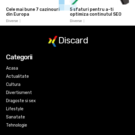
Cele mai bune 7 cazinouri
5 sfaturi pentru a-ti
din Europa
optimiza continutul SEO
Diverse
Diverse
Discard
Categorii
Acasa
Actualitate
Cultura
Divertisment
Dragoste si sex
Lifestyle
Sanatate
Tehnologie