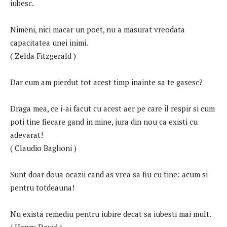
iubesc.
Nimeni, nici macar un poet, nu a masurat vreodata
capacitatea unei inimi.
( Zelda Fitzgerald )
Dar cum am pierdut tot acest timp inainte sa te gasesc?
Draga mea, ce i-ai facut cu acest aer pe care il respir si cum
poti tine fiecare gand in mine, jura din nou ca existi cu
adevarat!
( Claudio Baglioni )
Sunt doar doua ocazii cand as vrea sa fiu cu tine: acum si
pentru totdeauna!
Nu exista remediu pentru iubire decat sa iubesti mai mult.
( Henry David )