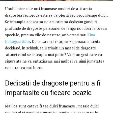
Unul dintre cele mai frumoase moduri de a-ti arata
dragostea reciproca este sa va oferiti reciproc mesaje dulci .
Se intampla adesea sa ne amintim sa dedicam ganduri
profunde de dragoste persoanei de langa noi doar la ocazii
speciale, precum zile de nastere, aniversari sau
Ziua
Indragostitilor
. De ce sa nu-ti surprinzi persoana iubita
decidand, in schimb, sa ii trimiti un mesaj de dragoste
atunci cand se asteapta mai putin? Va fi un gest care cu
siguranta ne va entuziasma mai mult si va uimi jumatatea
noastra cea mai buna.
Dedicatii de dragoste pentru a fi
impartasite cu fiecare ocazie
Mai jos sunt cateva fraze dulci frumoase , mesaje dulci
pentru el si ganduri romantice pentru ea pe care sa le