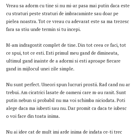
Vreau sa adorm cu tine si nu mi-ar pasa mai putin daca este
cu straturi peste straturi de imbracaminte sau doar pe
pielea noastra. Tot ce vreau cu adevarat este sa ma trezesc
fara sa stiu unde termin si tu incepi.
M-am indragostit complet de tine. Din tot ceea ce faci, tot
ce spui, tot ce esti. Esti primul meu gand de dimineata,
ultimul gand inainte de a adormi si esti aproape fiecare
gand in mijlocul unei zile simple.
Nu sunt perfect. Uneori spun lucruri prostii. Rad cand nu ar
trebui. Am cicatrici lasate de oameni care m-au ranit. Sunt
putin nebun si probabil nu ma voi schimba niciodata. Poti
alege daca ma iubesti sau nu. Dar promit ca daca te iubesc
o voi face din toata inima.
Nu ai idee cat de mult imi arde inima de indata ce-ti trec