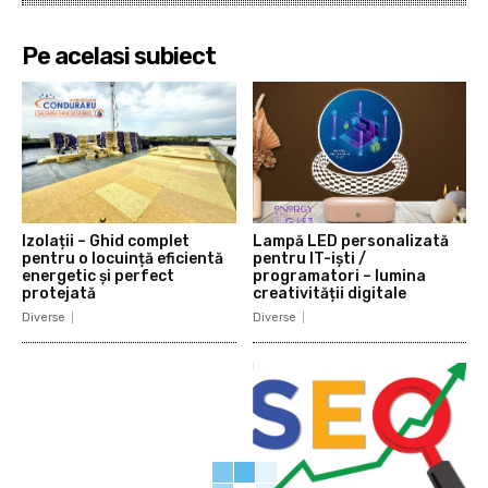
Pe acelasi subiect
Izolații – Ghid complet
Lampă LED personalizată
pentru o locuință eficientă
pentru IT-iști /
energetic și perfect
programatori – lumina
protejată
creativității digitale
Diverse
Diverse