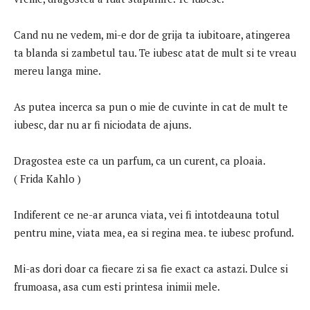
Cand nu ne vedem, mi-e dor de grija ta iubitoare, atingerea
ta blanda si zambetul tau. Te iubesc atat de mult si te vreau
mereu langa mine.
As putea incerca sa pun o mie de cuvinte in cat de mult te
iubesc, dar nu ar fi niciodata de ajuns.
Dragostea este ca un parfum, ca un curent, ca ploaia.
( Frida Kahlo )
Indiferent ce ne-ar arunca viata, vei fi intotdeauna totul
pentru mine, viata mea, ea si regina mea. te iubesc profund.
Mi-as dori doar ca fiecare zi sa fie exact ca astazi. Dulce si
frumoasa, asa cum esti printesa inimii mele.