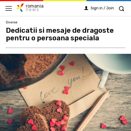
romania
Sign in / Join
news
Diverse
Dedicatii si mesaje de dragoste
pentru o persoana speciala