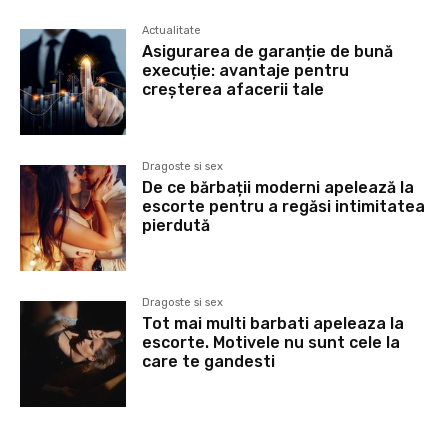
Actualitate
Asigurarea de garanție de bună
execuție: avantaje pentru
creșterea afacerii tale
Dragoste si sex
De ce bărbații moderni apelează la
escorte pentru a regăsi intimitatea
pierdută
Dragoste si sex
Tot mai multi barbati apeleaza la
escorte. Motivele nu sunt cele la
care te gandesti