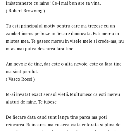
Imbatraneste cu mine! Ce-i mai bun are sa vina.
( Robert Browning )
Tu esti principalul motiv pentru care ma trezesc cu un
zambet imens pe buze in fiecare dimineata. Esti mereu in
mintea mea. Te gasesc mereu in visele mele si crede-ma, nu
m-as mai putea descurca fara tine.
Am nevoie de tine, dar este o alta nevoie, este ca fara tine
ma simt pierdut.
( Vasco Rossi )
M-ai invatat exact sensul vietii. Multumesc ca esti mereu
alaturi de mine. Te iubesc.
De fiecare data cand sunt langa tine parca ma poti
reincarca. Reincarca-ma cu acea viata colorata si plina de