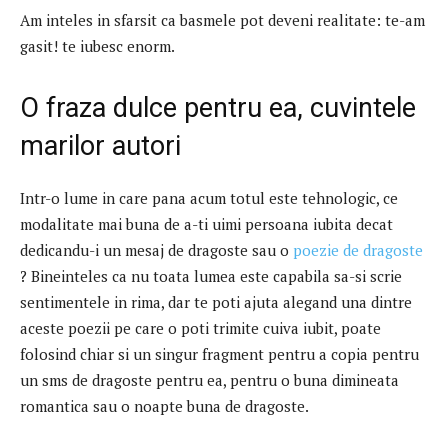
Am inteles in sfarsit ca basmele pot deveni realitate: te-am
gasit! te iubesc enorm.
O fraza dulce pentru ea, cuvintele
marilor autori
Intr-o lume in care pana acum totul este tehnologic, ce
modalitate mai buna de a-ti uimi persoana iubita decat
dedicandu-i un mesaj de dragoste sau o
poezie de dragoste
? Bineinteles ca nu toata lumea este capabila sa-si scrie
sentimentele in rima, dar te poti ajuta alegand una dintre
aceste poezii pe care o poti trimite cuiva iubit, poate
folosind chiar si un singur fragment pentru a copia pentru
un sms de dragoste pentru ea, pentru o buna dimineata
romantica sau o noapte buna de dragoste.