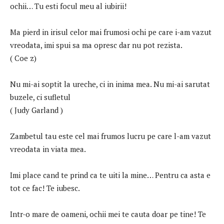
ochii… Tu esti focul meu al iubirii!
Ma pierd in irisul celor mai frumosi ochi pe care i-am vazut
vreodata, imi spui sa ma opresc dar nu pot rezista.
( Coe z)
Nu mi-ai soptit la ureche, ci in inima mea. Nu mi-ai sarutat
buzele, ci sufletul
( Judy Garland )
Zambetul tau este cel mai frumos lucru pe care l-am vazut
vreodata in viata mea.
Imi place cand te prind ca te uiti la mine… Pentru ca asta e
tot ce fac! Te iubesc.
Intr-o mare de oameni, ochii mei te cauta doar pe tine! Te