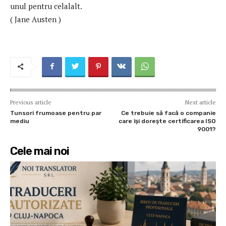
unul pentru celalalt.
( Jane Austen )
Previous article
Next article
Tunsori frumoase pentru par
Ce trebuie să facă o companie
mediu
care își dorește certificarea ISO
9001?
Cele mai noi