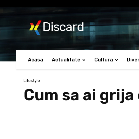
No menu items!
Discard
Acasa
Actualitate
Cultura
Dive
Lifestyle
Cum sa ai grija