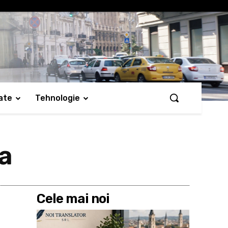
ate
Tehnologie
na
Cele mai noi