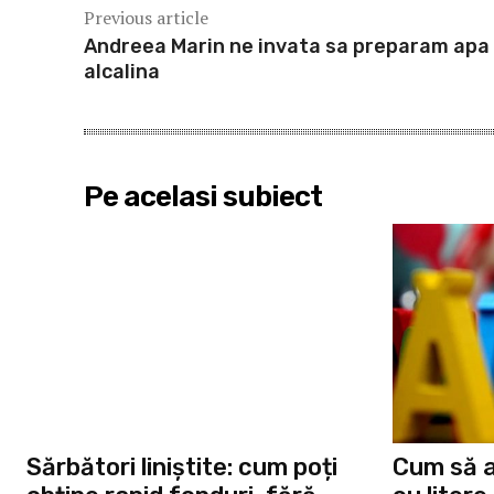
Previous article
Andreea Marin ne invata sa preparam apa
alcalina
Pe acelasi subiect
Sărbători liniștite: cum poți
Cum să a