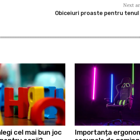
Next ar
Obiceiuri proaste pentru tenul
legi cel mai bun joc
Importanța ergonomi