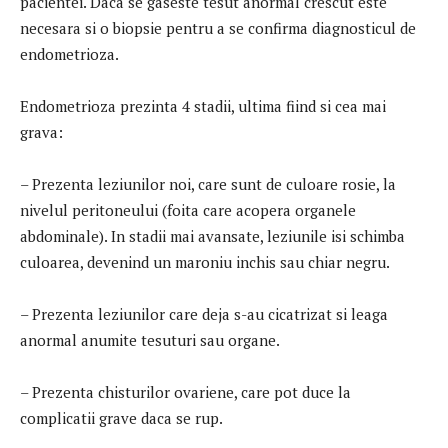
pacientei. Daca se gaseste tesut anormal crescut este
necesara si o biopsie pentru a se confirma diagnosticul de
endometrioza.
Endometrioza prezinta 4 stadii, ultima fiind si cea mai
grava:
– Prezenta leziunilor noi, care sunt de culoare rosie, la
nivelul peritoneului (foita care acopera organele
abdominale). In stadii mai avansate, leziunile isi schimba
culoarea, devenind un maroniu inchis sau chiar negru.
– Prezenta leziunilor care deja s-au cicatrizat si leaga
anormal anumite tesuturi sau organe.
– Prezenta chisturilor ovariene, care pot duce la
complicatii grave daca se rup.