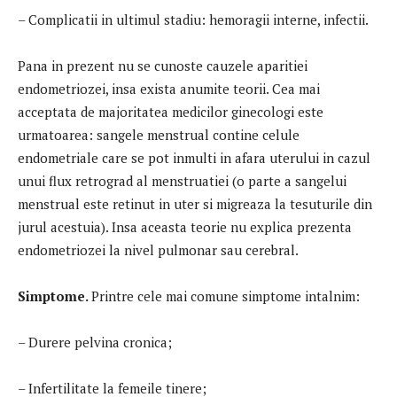
– Complicatii in ultimul stadiu: hemoragii interne, infectii.
Pana in prezent nu se cunoste cauzele aparitiei
endometriozei, insa exista anumite teorii. Cea mai
acceptata de majoritatea medicilor ginecologi este
urmatoarea: sangele menstrual contine celule
endometriale care se pot inmulti in afara uterului in cazul
unui flux retrograd al menstruatiei (o parte a sangelui
menstrual este retinut in uter si migreaza la tesuturile din
jurul acestuia). Insa aceasta teorie nu explica prezenta
endometriozei la nivel pulmonar sau cerebral.
Simptome.
Printre cele mai comune simptome intalnim:
– Durere pelvina cronica;
– Infertilitate la femeile tinere;