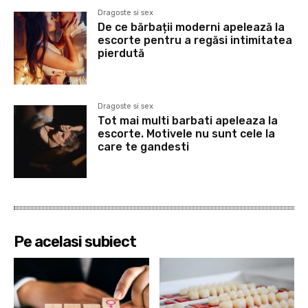
Dragoste si sex
De ce bărbații moderni apelează la
escorte pentru a regăsi intimitatea
pierdută
Dragoste si sex
Tot mai multi barbati apeleaza la
escorte. Motivele nu sunt cele la
care te gandesti
Pe acelasi subiect