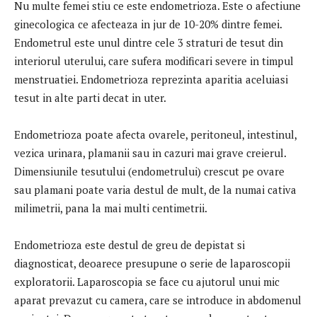
Nu multe femei stiu ce este endometrioza. Este o afectiune
ginecologica ce afecteaza in jur de 10-20% dintre femei.
Endometrul este unul dintre cele 3 straturi de tesut din
interiorul uterului, care sufera modificari severe in timpul
menstruatiei. Endometrioza reprezinta aparitia aceluiasi
tesut in alte parti decat in uter.
Endometrioza poate afecta ovarele, peritoneul, intestinul,
vezica urinara, plamanii sau in cazuri mai grave creierul.
Dimensiunile tesutului (endometrului) crescut pe ovare
sau plamani poate varia destul de mult, de la numai cativa
milimetrii, pana la mai multi centimetrii.
Endometrioza este destul de greu de depistat si
diagnosticat, deoarece presupune o serie de laparoscopii
exploratorii. Laparoscopia se face cu ajutorul unui mic
aparat prevazut cu camera, care se introduce in abdomenul