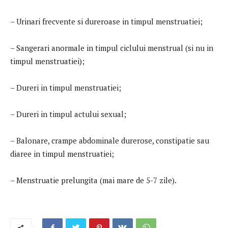
– Urinari frecvente si dureroase in timpul menstruatiei;
– Sangerari anormale in timpul ciclului menstrual (si nu in
timpul menstruatiei);
– Dureri in timpul menstruatiei;
– Dureri in timpul actului sexual;
– Balonare, crampe abdominale durerose, constipatie sau
diaree in timpul menstruatiei;
– Menstruatie prelungita (mai mare de 5-7 zile).