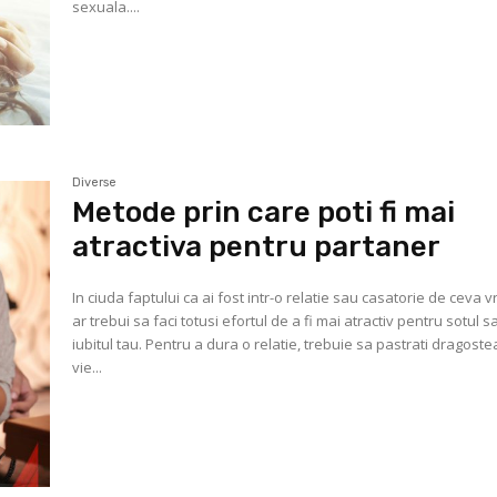
sexuala....
Diverse
Metode prin care poti fi mai
atractiva pentru partaner
In ciuda faptului ca ai fost intr-o relatie sau casatorie de ceva 
ar trebui sa faci totusi efortul de a fi mai atractiv pentru sotul s
iubitul tau. Pentru a dura o relatie, trebuie sa pastrati dragoste
vie...