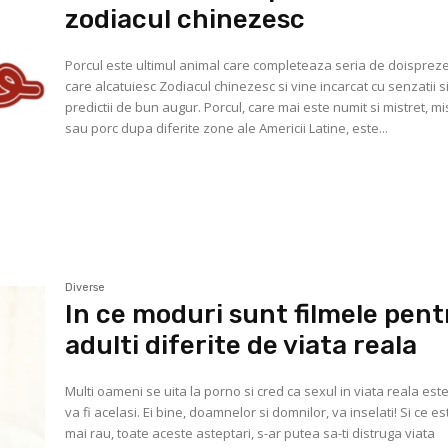
zodiacul chinezesc
Porcul este ultimul animal care completeaza seria de doisprez
care alcatuiesc Zodiacul chinezesc si vine incarcat cu senzatii s
predictii de bun augur. Porcul, care mai este numit si mistret, mi
sau porc dupa diferite zone ale Americii Latine, este...
Diverse
In ce moduri sunt filmele pent
adulti diferite de viata reala
Multi oameni se uita la porno si cred ca sexul in viata reala est
va fi acelasi. Ei bine, doamnelor si domnilor, va inselati! Si ce es
mai rau, toate aceste asteptari, s-ar putea sa-ti distruga viata