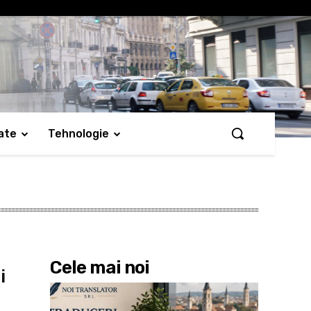
ate
Tehnologie
Cele mai noi
i