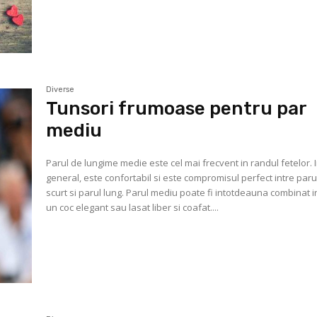
Diverse
Tunsori frumoase pentru par
mediu
Parul de lungime medie este cel mai frecvent in randul fetelor. 
general, este confortabil si este compromisul perfect intre paru
scurt si parul lung. Parul mediu poate fi intotdeauna combinat in
un coc elegant sau lasat liber si coafat....