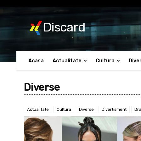
No menu items!
Discard
Acasa
Actualitate
Cultura
Dive
Diverse
Actualitate
Cultura
Diverse
Divertisment
Dra