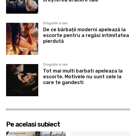
Dragoste si sex
De ce bărbații moderni apelează la
escorte pentru a regăsi intimitatea
pierdută
Dragoste si sex
Tot mai multi barbati apeleaza la
escorte. Motivele nu sunt cele la
care te gandesti
Pe acelasi subiect