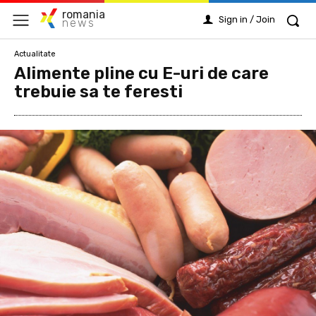
romania
Sign in / Join
news
Actualitate
Alimente pline cu E-uri de care
trebuie sa te feresti