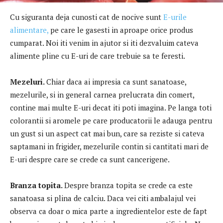
Cu siguranta deja cunosti cat de nocive sunt
E-urile
alimentare,
pe care le gasesti in aproape orice produs
cumparat. Noi iti venim in ajutor si iti dezvaluim cateva
alimente pline cu E-uri de care trebuie sa te feresti.
Mezeluri.
Chiar daca ai impresia ca sunt sanatoase,
mezelurile, si in general carnea prelucrata din comert,
contine mai multe E-uri decat iti poti imagina. Pe langa toti
colorantii si aromele pe care producatorii le adauga pentru
un gust si un aspect cat mai bun, care sa reziste si cateva
saptamani in frigider, mezelurile contin si cantitati mari de
E-uri despre care se crede ca sunt cancerigene.
Branza topita.
Despre branza topita se crede ca este
sanatoasa si plina de calciu. Daca vei citi ambalajul vei
observa ca doar o mica parte a ingredientelor este de fapt