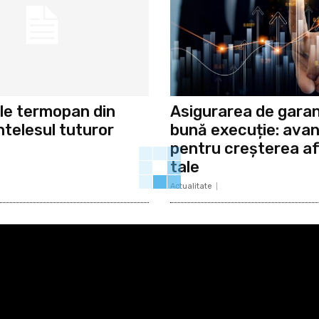
le termopan din
Asigurarea de garan
ntelesul tuturor
bună execuție: avan
pentru creșterea af
tale
Actualitate