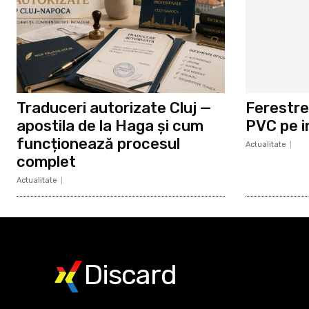
Traduceri autorizate Cluj —
Ferestre
apostila de la Haga și cum
PVC pe i
funcționează procesul
Actualitate
complet
Actualitate
Discard