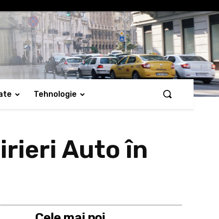
ate
Tehnologie
rieri Auto în
Cele mai noi